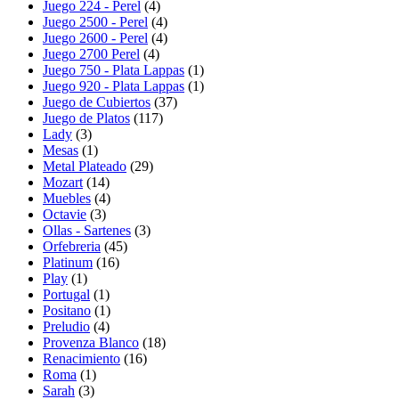
Juego 224 - Perel
(4)
Juego 2500 - Perel
(4)
Juego 2600 - Perel
(4)
Juego 2700 Perel
(4)
Juego 750 - Plata Lappas
(1)
Juego 920 - Plata Lappas
(1)
Juego de Cubiertos
(37)
Juego de Platos
(117)
Lady
(3)
Mesas
(1)
Metal Plateado
(29)
Mozart
(14)
Muebles
(4)
Octavie
(3)
Ollas - Sartenes
(3)
Orfebreria
(45)
Platinum
(16)
Play
(1)
Portugal
(1)
Positano
(1)
Preludio
(4)
Provenza Blanco
(18)
Renacimiento
(16)
Roma
(1)
Sarah
(3)