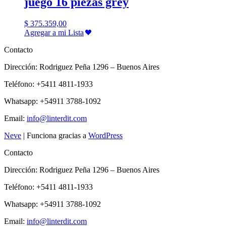
juego 16 piezas grey
$
375.359,00
Agregar a mi Lista
Contacto
Dirección: Rodriguez Peña 1296 – Buenos Aires
Teléfono: +5411 4811-1933
Whatsapp: +54911 3788-1092
Email:
info@linterdit.com
Neve
| Funciona gracias a
WordPress
Contacto
Dirección: Rodriguez Peña 1296 – Buenos Aires
Teléfono: +5411 4811-1933
Whatsapp: +54911 3788-1092
Email:
info@linterdit.com