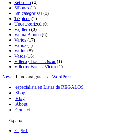
Set sushi
(4)
Sillones
(1)
Sin categorizar
(0)
Tr?picos
(1)
Uncategorized
(0)
Vajillero
(0)
Vanna Blanco
(6)
Varios
(17)
Varios
(1)
Varios
(8)
Vasos
(16)
Villeroy Boch - Oscar
(1)
Villeroy Boch - Victor
(1)
Neve
| Funciona gracias a
WordPress
especialista en Listas de REGALOS
Shop
Blog
About
Contact
Español
English