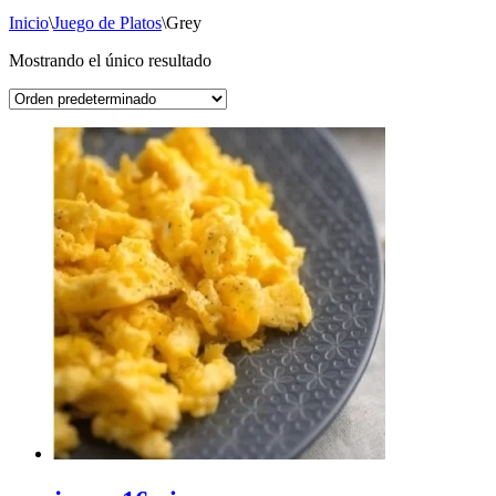
Inicio
\
Juego de Platos
\
Grey
Mostrando el único resultado