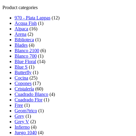
Product categories
970 - Plata Lappas
(12)
Acqua Fish
(1)
Alpaca
(16)
Arena
(2)
Biblioteca
(1)
Blades
(4)
Blanco 2100
(6)
Blanco 700
(1)
Blue Floral
(14)
Blue S
(1)
Butterfly
(1)
Cocina
(25)
Copones
(17)
Cristalería
(60)
Cuadrado Blanco
(4)
Cuadrado Flor
(1)
Free
(1)
Geom?trico
(1)
Grey
(1)
Grey V
(2)
Infierno
(4)
Juego 1040
(4)