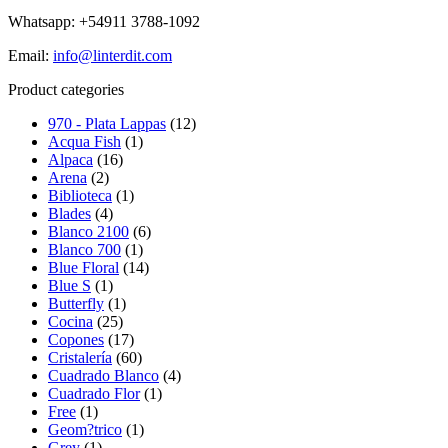
Whatsapp: +54911 3788-1092
Email:
info@linterdit.com
Product categories
970 - Plata Lappas
(12)
Acqua Fish
(1)
Alpaca
(16)
Arena
(2)
Biblioteca
(1)
Blades
(4)
Blanco 2100
(6)
Blanco 700
(1)
Blue Floral
(14)
Blue S
(1)
Butterfly
(1)
Cocina
(25)
Copones
(17)
Cristalería
(60)
Cuadrado Blanco
(4)
Cuadrado Flor
(1)
Free
(1)
Geom?trico
(1)
Grey
(1)