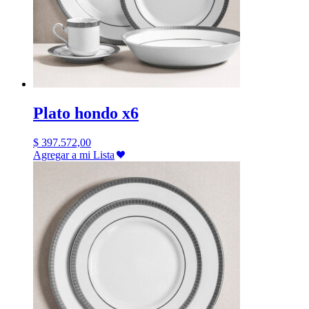
Plato hondo x6
$
397.572,00
Agregar a mi Lista