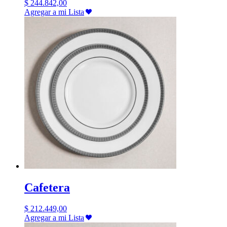
$
244.842,00
Agregar a mi Lista
Cafetera
$
212.449,00
Agregar a mi Lista