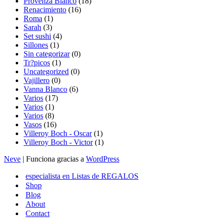
Provenza Blanco
(18)
Renacimiento
(16)
Roma
(1)
Sarah
(3)
Set sushi
(4)
Sillones
(1)
Sin categorizar
(0)
Tr?picos
(1)
Uncategorized
(0)
Vajillero
(0)
Vanna Blanco
(6)
Varios
(17)
Varios
(1)
Varios
(8)
Vasos
(16)
Villeroy Boch - Oscar
(1)
Villeroy Boch - Victor
(1)
Neve
| Funciona gracias a
WordPress
especialista en Listas de REGALOS
Shop
Blog
About
Contact