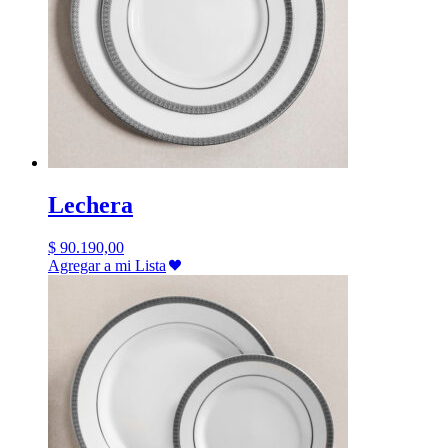
Lechera
$
90.190,00
Agregar a mi Lista