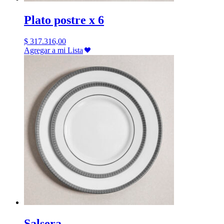
Plato postre x 6
$
317.316,00
Agregar a mi Lista
Salsera