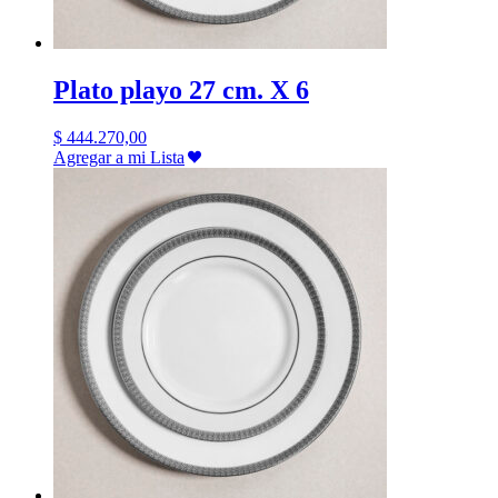
Plato playo 27 cm. X 6
$
444.270,00
Agregar a mi Lista