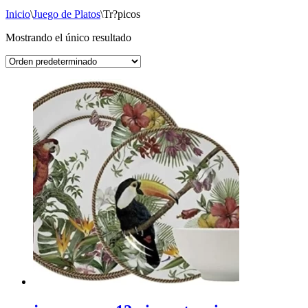
Inicio
\
Juego de Platos
\
Tr?picos
Mostrando el único resultado