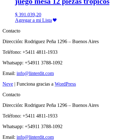
juego mesa 12 piezas tropicos
$
391.039,20
Agregar a mi Lista
Contacto
Dirección: Rodriguez Peña 1296 – Buenos Aires
Teléfono: +5411 4811-1933
Whatsapp: +54911 3788-1092
Email:
info@linterdit.com
Neve
| Funciona gracias a
WordPress
Contacto
Dirección: Rodriguez Peña 1296 – Buenos Aires
Teléfono: +5411 4811-1933
Whatsapp: +54911 3788-1092
Email:
info@linterdit.com