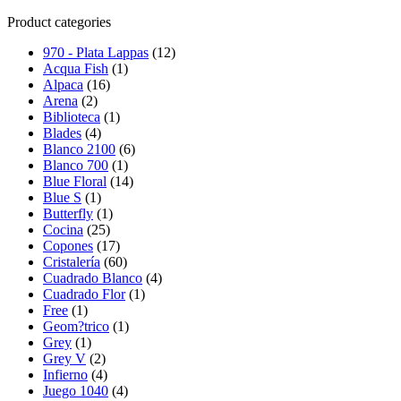
Product categories
970 - Plata Lappas
(12)
Acqua Fish
(1)
Alpaca
(16)
Arena
(2)
Biblioteca
(1)
Blades
(4)
Blanco 2100
(6)
Blanco 700
(1)
Blue Floral
(14)
Blue S
(1)
Butterfly
(1)
Cocina
(25)
Copones
(17)
Cristalería
(60)
Cuadrado Blanco
(4)
Cuadrado Flor
(1)
Free
(1)
Geom?trico
(1)
Grey
(1)
Grey V
(2)
Infierno
(4)
Juego 1040
(4)