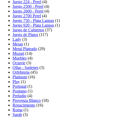
Juego 224 - Perel
(4)
Juego 2500 - Perel
(4)
Juego 2600 - Perel
(4)
Juego 2700 Perel
(4)
Juego 750 - Plata Lappas
(1)
Juego 920 - Plata Lappas
(1)
Juego de Cubiertos
(37)
Juego de Platos
(117)
Lady
(3)
Mesas
(1)
Metal Plateado
(29)
Mozart
(14)
Muebles
(4)
Octavie
(3)
Ollas - Sartenes
(3)
Orfebreria
(45)
Platinum
(16)
Play
(1)
Portugal
(1)
Positano
(1)
Preludio
(4)
Provenza Blanco
(18)
Renacimiento
(16)
Roma
(1)
Sarah
(3)