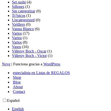
Set sushi
(4)
Sillones
(1)
Sin categorizar
(0)
Tr?picos
(1)
Uncategorized
(0)
Vajillero
(0)
Vanna Blanco
(6)
Varios
(17)
Varios
(1)
Varios
(8)
Vasos
(16)
Villeroy Boch - Oscar
(1)
Villeroy Boch - Victor
(1)
Neve
| Funciona gracias a
WordPress
especialista en Listas de REGALOS
Shop
Blog
About
Contact
Español
English